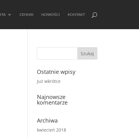
RTA
CENNIK
NOWOŚCI
KONTAKT
Ostatnie wpisy
Już wkrótce
Najnowsze
komentarze
Archiwa
kwiecień 2018